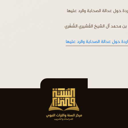
ردة حول عدالة الصحابة والرد عليها
ه بن محمد آل الشيخ القُشيري الشَهْري