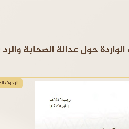
الواردة حول عدالة الصحابة والرد 
البحوث الم