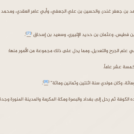
د بن جعفر غندر، والحسين بن علي الجعفي، وأبي عامر العقدي، ومحمد 
)
[7]
(
بن فطيس، وعثمان بن حديد الإلبيري، وسعيد بن إسحاق
.
ي علم الجرح والتعديل، ومما يدل على ذلك مجموعة من الأمور منها:
خمسة عشر عاماً.
)
[8]
(
ة، وكان مولدي سنة اثنتين وثمانين ومائة”
.
ه الكوفة ثم رحل إلى بغداد والبصرة ومكة المكرمة والمدينة المنورة وجدة