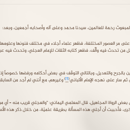
ى المبعوث رحمة للعالمين، سيدنا محمد وعلى آله وأصحابه أجمعين، وبعد:
على مر العصور المختلفة، فظهر علماء أجلاء في مختلف فنونها وعلومها،
ئل من تحدث فيه وألَّف، فظهر كتابه الثقات للإمام العجلي، وتحدث فيه عن
بالجرح والتعديل، وبالتالي التوقّف في بعض أحكامه ورفضها خصوصاً إذا 
)
[1]
(
 ثم سار على نهجه الإمام الألباني
وغيرهم، مع أنني لم أجد من السابق
 بعض الرواة المجاهيل، قال المعلمي اليماني: “والعجلي قريب منه – أي من
أخرى، فأحببت أن أجلي هذه المسألة بطريقة علميّة، من خلال ذكر هذه الأ