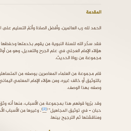
المقدمة
الحمد لله رب العالمين، وأفضل الصلاة وأتمّ التسليم عل
فقد سخّر الله للسنة النبوية من يقوم بخدمتها وحفظها 
هؤلاء الإمام العجلي في علم الجرح والتعديل، وهو من أوا
مجموعة من رواة الحديث.
قام مجموعة من العلماء المعاصرين بوصفه من المتساهلين 
بالتوثيق أو خالف غيره، ومن هؤلاء الإمام المعلمي اليماني
وصفه بهذا الوصف.
وقد برّروا قولهم هذا بمجموعة من الأسباب، منها أنه وثق
)
[2]
(
حبان – في توثيق المجاهيل”
، وغيرها من الأسباب ال
ومناقشتها ثم الترجيح بينها.