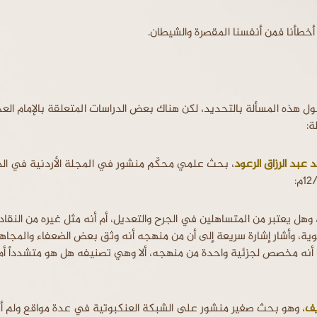
إن أخطأنا فمن أنفسنا المقصرة والشيطان.
 هذه المسألة بالتحديد، لكن هناك بعض الدراسات المتعلقة بالإمام الع
ة:
 عبد الرزاق الرعود
، بحث علمي محكّم منشور في المجلة الأردنية في الد
 وهل يعتبر من المتساهلين في الجرح والتعديل، أم أنه مثل غيره من النقاد
ئوية، وأشار إشارة سريعة إلى أن من منهجه أنه وثق بعض الضعفاء والمجاه
أنه مخصص لجزئية واحدة من منهجه، ألا وهي تصنيفه هل هو متشدداً أم
يف
، وهو بحث صغير منشور على الشبكة العنكبوتية في عدة مواقع ولم أ