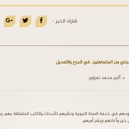
شارك الخبر :
عجلي من المتساهلين في الجرح والتعديل
د. أكرم محمد نمراوي
لجهودهم في خدمة السنة النبوية ونشرهم للأبحاث والكتب المتعلقة بهم، ومب
خير وأعانهم ويسّر أمرهم.