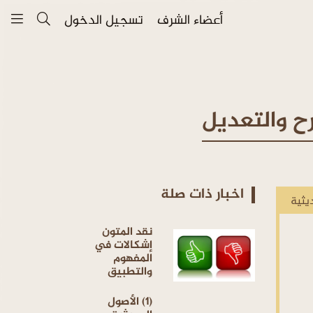
أعضاء الشرف
تسجيل الدخول
ح والتعديل
اخبار ذات صلة
يثية
نقد المتون
إشكالات في
المفهوم
والتطبيق
(1) الأصول