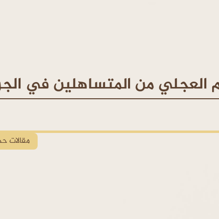
م العجلي من المتساهلين في الجر
مقالات حد