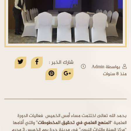
شارك الخبر :
بواسطة Admin
منذ 8 سنوات
بحمد الله تعالى اختتمت مساء أمس الخميس فعاليات الدورة
العلمية “
المنهج العلمي في تحقيق المخطوطات
” والتي أقامها
“مركز السنة والتراث النبوي” في مدينة جدة يوم الخميس 3 محرم