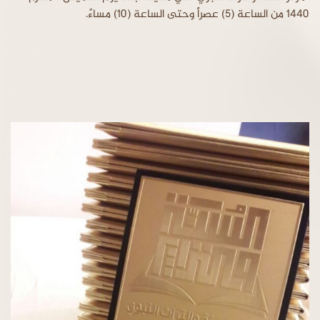
1440 من الساعة (5) عصراً وحتى الساعة (10) مساءً.