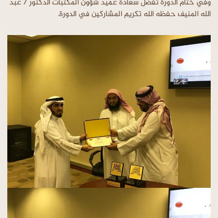
وفي ختام الدورة تفضل سعادة عميد شؤون المكتبات الدكتور / عبد
الله المنيف حفظه الله تكريم المشاركين في الدورة.