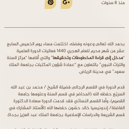
منذ 8 سنوات
بحمد الله تعالى وعونه وفضله، اختتمت مساء يوم الخميس السابع
عشر من شهر محرم للعام الهجري 1440 فعاليات الدورة العلمية
“
مدخل إلى قراءة المخطوطات وتحقيقها
” والتي أقامها “مركز السنة
والتراث النبوي” بالتعاون مع “عمادة شؤون المكتبات بجامعة الملك
سعود” في مدينة الرياض.
قدم الدورة في القسم الرجالى فضيلة الشيخ / محمد بن عبد الله
السريّع حفظه الله (المحاضر في قسم السنة وعلومها جامعة
القصيم)، وأما القسم النسائي فقد قدمت الدورة سعادة الدكتورة
الفاضلة/ إندونيسيا خالد حسّون حفضها الله (الأستاذ المشارك في
قسم الشريعة والدراسات الإسلامية بجامعة الملك عبد العزيز بجدة).