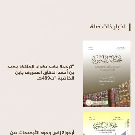
اخبار ذات صلة
“ترجمة مفيد بغداد الحافظ محمد
بن أحمد الدقاق المعروف بابن
الخاضبة “ت489هـ
أرجوزة [في وجوه التَّرجيحات بين