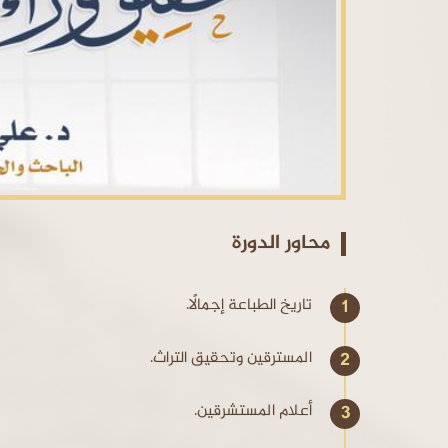
محاور الدورة
تاريخ الطباعة إجمالًا.
المسترقين وتحقيق التراث.
أعلام المستشرقين.