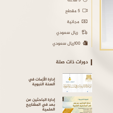
3 ساعة
5 مقطع
مجانية
ريال سعودي
100ريال سعودي
دورات ذات صلة
إدارة الأزمات في
السنة النبوية
إدارة الباحثين عن
بعد في المشاريع
العلمية