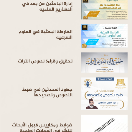
إدارة الباحثين عن بعد في
المشاريع العلمية
الخارطة البحثية في العلوم
الشرعية
تحقيق وقراءة نصوص التراث
جهود المحدثين في ضبط
النصوص وتصحيحها
ضوابط ومقاييس قبول الأبحاث
للنشر في المجلات العلمية