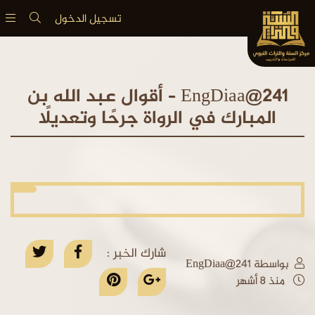
تسجيل الدخول
EngDiaa@241 – أقوال عبد الله بن
المبارك في الرواة جرحًا وتعديلًا
شارك الخبر :
بواسطة EngDiaa@241
منذ 8 أشهر