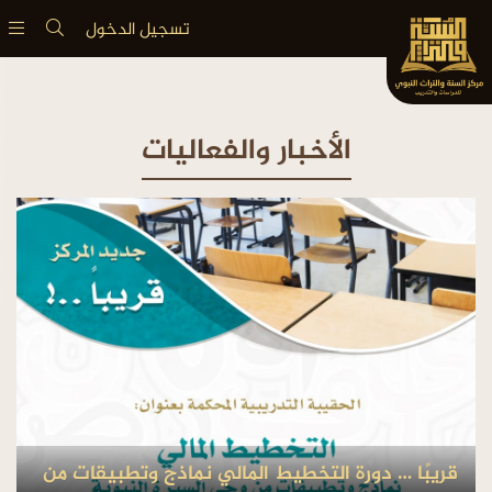
تسجيل الدخول
الأخبار والفعاليات
قريبًا … دورة التخطيط المالي نماذج وتطبيقات من