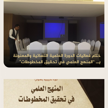
ختام فعاليات الدورة العلمية النسائية والمعنونة
بــ “المنهج العلمي في تحقيق المخطوطات”
بواسطة Admin
منذ8 سنوات