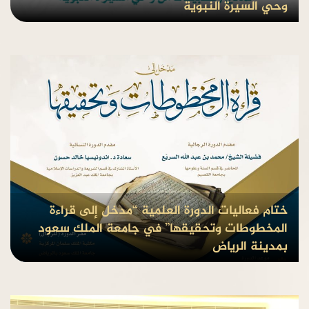
وحي السيرة النبوية
بواسطة Admin
منذ8 سنوات
ختام فعاليات الدورة العلمية “مدخل إلى قراءة
المخطوطات وتحقيقها” في جامعة الملك سعود
بمدينة الرياض
بواسطة Admin
منذ8 سنوات