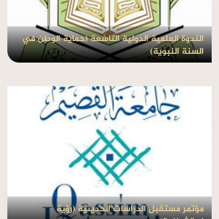
الندوة العلمية الدولية التاسعة (حماية الوطن في
السنة النبوية)
بواسطة Admin
منذ8 سنوات
مؤتمر مستقبل الدراسات الحديثية (رؤية