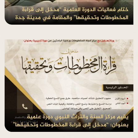
ختام فعاليات الدورة العلمية “مدخل إلى قراءة
المخطوطات وتحقيقها” والمقامة في مدينة جدة
بواسطة Admin
منذ8 سنوات
يقيم مركز السنة والتراث النبوي دورة علمية
بعنوان: “مدخل إلى قراءة المخطوطات وتحقيقها”
بواسطة Admin
منذ8 سنوات