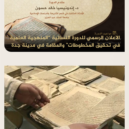
الاعلان الرسمي للدورة النسائية “المنهجية العلمية
في تحقيق المخطوطات” والمقامة في مدينة جدة
بواسطة Admin
منذ8 سنوات