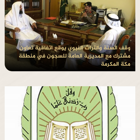
وقف السنة والتراث النبوي يوقع اتفاقية تعاون
مشترك مع المديرية العامة للسجون في منطقة
مكة المكرمة
بواسطة Admin
منذ8 سنوات